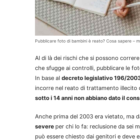
Pubblicare foto di bambini è reato? Cosa sapere 
Al di là dei rischi che si possono correr
che sfugge ai controlli, pubblicare le fo
In base al
decreto legislativo 196/200
incorre nel reato di trattamento illecito
sotto i 14 anni non abbiano dato il con
Anche prima del 2003 era vietato, ma da
severe
per chi lo fa: reclusione da sei 
può essere chiesto dai genitori e deve e