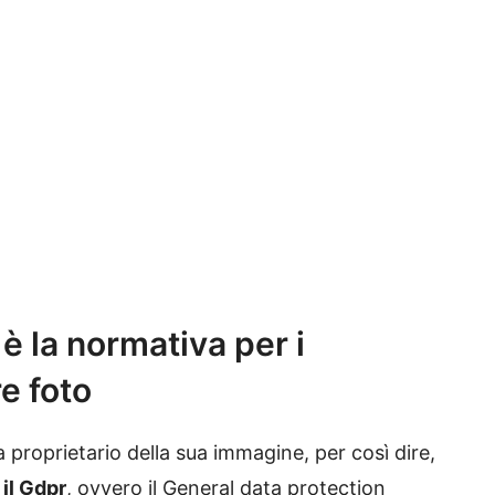
 è la normativa per i
re foto
roprietario della sua immagine, per così dire,
il Gdpr
, ovvero il General data protection