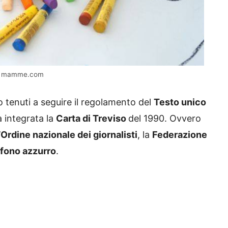
ti – mamme.com
no tenuti a seguire il regolamento del
Testo unico
a integrata la
Carta di Treviso
del 1990. Ovvero
’
Ordine nazionale dei giornalisti
, la
Federazione
fono azzurro
.