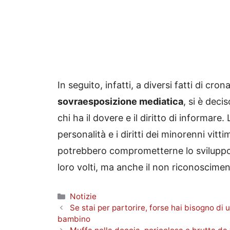
In seguito, infatti, a diversi fatti di cron
sovraesposizione mediatica
, si è deci
chi ha il dovere e il diritto di informare. 
personalità e i diritti dei minorenni vitti
potrebbero comprometterne lo sviluppo p
loro volti, ma anche il non riconoscimen
Categorie
Notizie
Se stai per partorire, forse hai bisogno di 
bambino