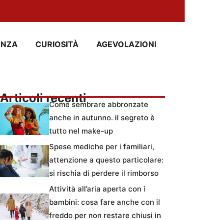
ANZA
CURIOSITÀ
AGEVOLAZIONI
Articoli recenti
Come sembrare abbronzate
anche in autunno. il segreto è
tutto nel make-up
Spese mediche per i familiari,
attenzione a questo particolare:
si rischia di perdere il rimborso
Attività all’aria aperta con i
bambini: cosa fare anche con il
freddo per non restare chiusi in