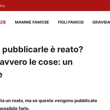
licy
ZIE
MAMME FAMOSE
FIGLI FAMOSI
GRAVID
, pubblicarle è reato?
vvero le cose: un
e
nta un reato, ma se queste vengono pubblicate
ossibile farlo.