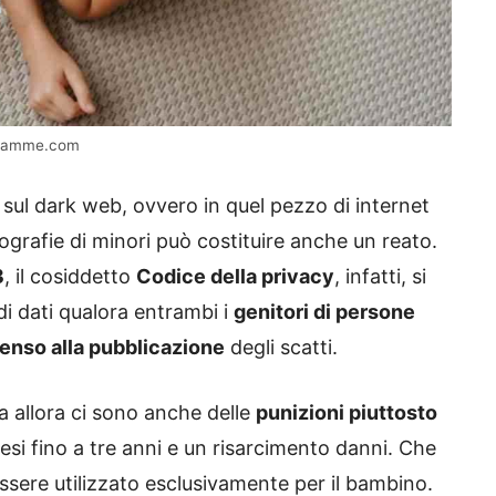
– mamme.com
e sul dark web, ovvero in quel pezzo di internet
tografie di minori può costituire anche un reato.
3
, il cosiddetto
Codice della privacy
, infatti, si
 di dati qualora entrambi i
genitori di persone
senso alla pubblicazione
degli scatti.
 allora ci sono anche delle
punizioni piuttosto
mesi fino a tre anni e un risarcimento danni. Che
ssere utilizzato esclusivamente per il bambino.