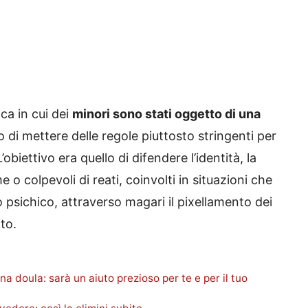
aca in cui dei
minori sono stati oggetto di una
so di mettere delle regole piuttosto stringenti per
L’obiettivo era quello di difendere l’identità, la
me o colpevoli di reati, coinvolti in situazioni che
sichico, attraverso magari il pixellamento dei
to.
una doula: sarà un aiuto prezioso per te e per il tuo