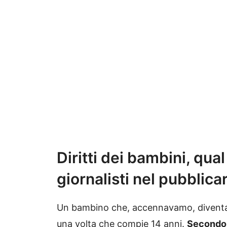
Diritti dei bambini, qual
giornalisti nel pubblica
Un bambino che, accennavamo, diventa p
una volta che compie 14 anni.
Secondo 