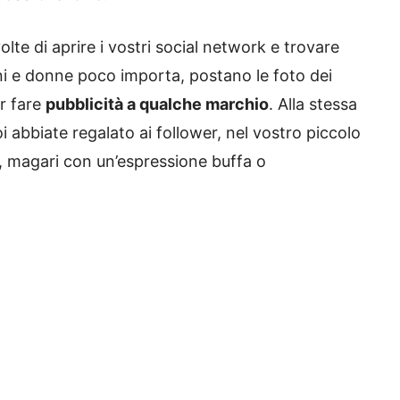
volte di aprire i vostri social network e trovare
ni e donne poco importa, postano le foto dei
er fare
pubblicità a qualche marchio
. Alla stessa
 abbiate regalato ai follower, nel vostro piccolo
i, magari con un’espressione buffa o