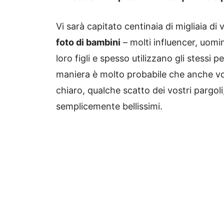
Vi sarà capitato centinaia di migliaia di 
foto di bambini
– molti influencer, uomi
loro figli e spesso utilizzano gli stessi p
maniera è molto probabile che anche voi
chiaro, qualche scatto dei vostri pargol
semplicemente bellissimi.