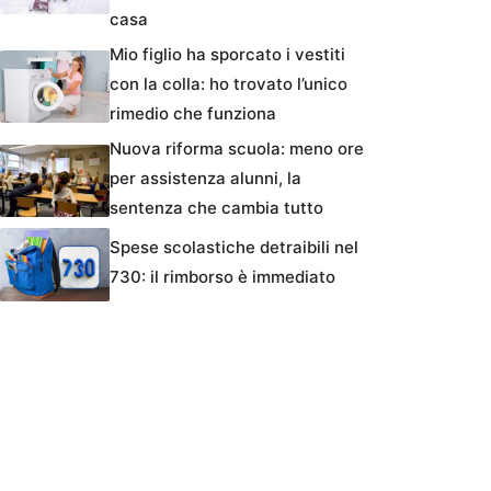
casa
Mio figlio ha sporcato i vestiti
con la colla: ho trovato l’unico
rimedio che funziona
Nuova riforma scuola: meno ore
per assistenza alunni, la
sentenza che cambia tutto
Spese scolastiche detraibili nel
730: il rimborso è immediato