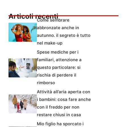
Articoli recenti
Come sembrare
abbronzate anche in
autunno. il segreto è tutto
nel make-up
Spese mediche per i
familiari, attenzione a
questo particolare: si
rischia di perdere il
rimborso
Attività all’aria aperta con
i bambini: cosa fare anche
con il freddo per non
restare chiusi in casa
Mio figlio ha sporcato i