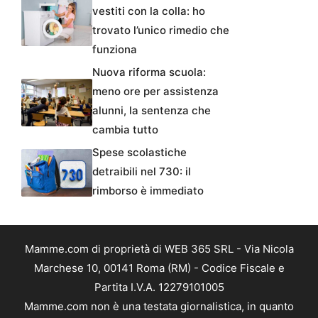
vestiti con la colla: ho
trovato l’unico rimedio che
funziona
Nuova riforma scuola:
meno ore per assistenza
alunni, la sentenza che
cambia tutto
Spese scolastiche
detraibili nel 730: il
rimborso è immediato
Mamme.com di proprietà di WEB 365 SRL - Via Nicola
Marchese 10, 00141 Roma (RM) - Codice Fiscale e
Partita I.V.A. 12279101005
Mamme.com non è una testata giornalistica, in quanto