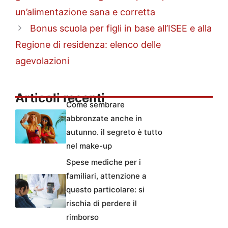
un’alimentazione sana e corretta
Bonus scuola per figli in base all’ISEE e alla
Regione di residenza: elenco delle
agevolazioni
Articoli recenti
Come sembrare
abbronzate anche in
autunno. il segreto è tutto
nel make-up
Spese mediche per i
familiari, attenzione a
questo particolare: si
rischia di perdere il
rimborso