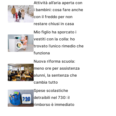
Attività all’aria aperta con
i bambini: cosa fare anche
con il freddo per non
restare chiusi in casa
Mio figlio ha sporcato i
vestiti con la colla: ho
trovato l’unico rimedio che
funziona
Nuova riforma scuola:
meno ore per assistenza
alunni, la sentenza che
cambia tutto
Spese scolastiche
detraibili nel 730: il
rimborso è immediato