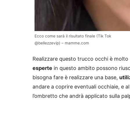
Ecco come sarà il risultato finale (Tik Tok
@bellezzevip) – mamme.com
Realizzare questo trucco occhi è molto
esperte
in questo ambito possono riusci
bisogna fare è realizzare una base,
util
andare a coprire eventuali occhiaie, e a
l’ombretto che andrà applicato sulla pa