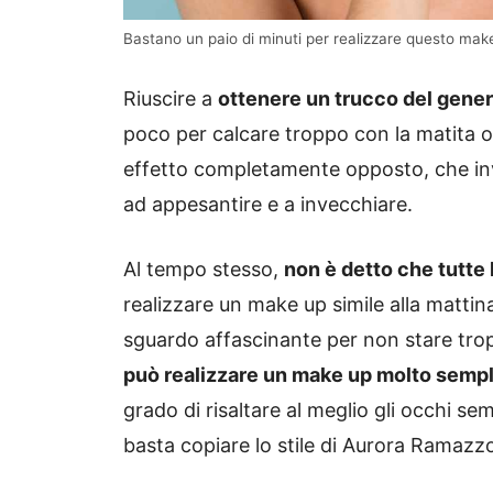
Bastano un paio di minuti per realizzare questo m
Riuscire a
ottenere un trucco del gener
poco per calcare troppo con la matita o 
effetto completamente opposto, che inv
ad appesantire e a invecchiare.
Al tempo stesso,
non è detto che tutte
realizzare un make up simile alla matti
sguardo affascinante per non stare trop
può realizzare un make up molto semp
grado di risaltare al meglio gli occhi 
basta copiare lo stile di Aurora Ramazzo