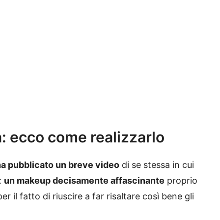
a: ecco come realizzarlo
a pubblicato un breve video
di se stessa in cui
:
un makeup decisamente affascinante
proprio
 il fatto di riuscire a far risaltare così bene gli