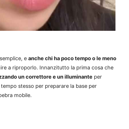
 semplice, e
anche chi ha poco tempo o le meno
re a riproporlo. Innanzitutto la prima cosa che
izzando un correttore e un illuminante
per
l tempo stesso per preparare la base per
lpebra mobile.