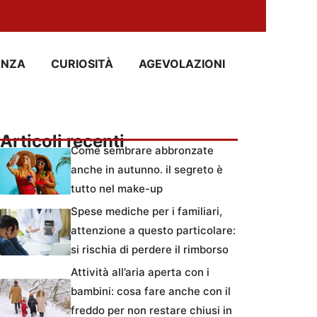
ANZA
CURIOSITÀ
AGEVOLAZIONI
Articoli recenti
Come sembrare abbronzate
anche in autunno. il segreto è
tutto nel make-up
Spese mediche per i familiari,
attenzione a questo particolare:
si rischia di perdere il rimborso
Attività all’aria aperta con i
bambini: cosa fare anche con il
freddo per non restare chiusi in