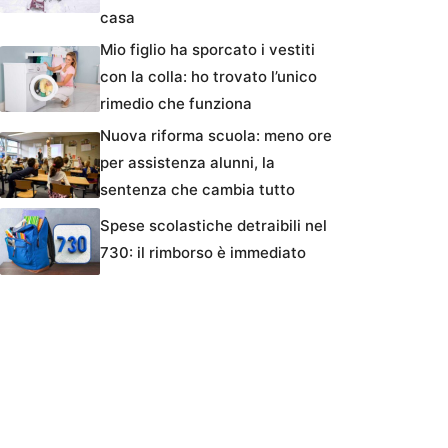
casa
Mio figlio ha sporcato i vestiti
con la colla: ho trovato l’unico
rimedio che funziona
Nuova riforma scuola: meno ore
per assistenza alunni, la
sentenza che cambia tutto
Spese scolastiche detraibili nel
730: il rimborso è immediato