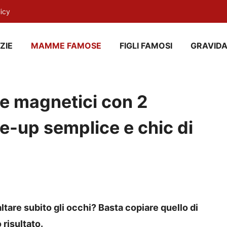
licy
ZIE
MAMME FAMOSE
FIGLI FAMOSI
GRAVID
i e magnetici con 2
e-up semplice e chic di
altare subito gli occhi? Basta copiare quello di
risultato.