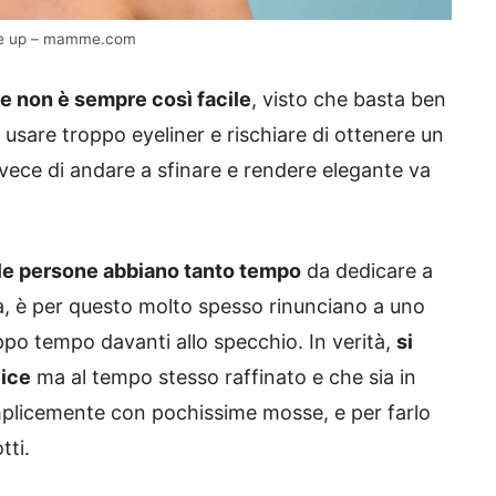
ake up – mamme.com
e non è sempre così facile
, visto che basta ben
usare troppo eyeliner e rischiare di ottenere un
ece di andare a sfinare e rendere elegante va
 le persone abbiano tanto tempo
da dedicare a
na, è per questo molto spesso rinunciano a uno
po tempo davanti allo specchio. In verità,
si
lice
ma al tempo stesso raffinato e che sia in
semplicemente con pochissime mosse, e per farlo
tti.