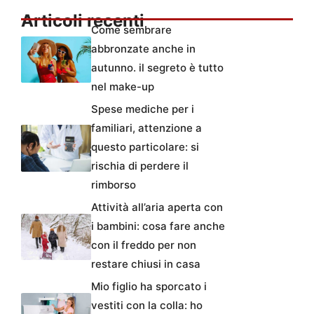
Articoli recenti
Come sembrare
abbronzate anche in
autunno. il segreto è tutto
nel make-up
Spese mediche per i
familiari, attenzione a
questo particolare: si
rischia di perdere il
rimborso
Attività all’aria aperta con
i bambini: cosa fare anche
con il freddo per non
restare chiusi in casa
Mio figlio ha sporcato i
vestiti con la colla: ho