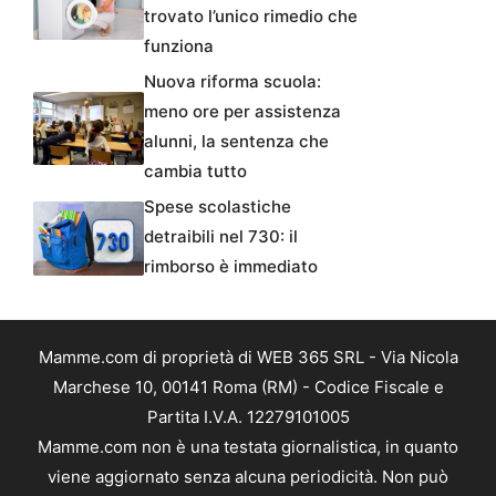
trovato l’unico rimedio che
funziona
Nuova riforma scuola:
meno ore per assistenza
alunni, la sentenza che
cambia tutto
Spese scolastiche
detraibili nel 730: il
rimborso è immediato
Mamme.com di proprietà di WEB 365 SRL - Via Nicola
Marchese 10, 00141 Roma (RM) - Codice Fiscale e
Partita I.V.A. 12279101005
Mamme.com non è una testata giornalistica, in quanto
viene aggiornato senza alcuna periodicità. Non può