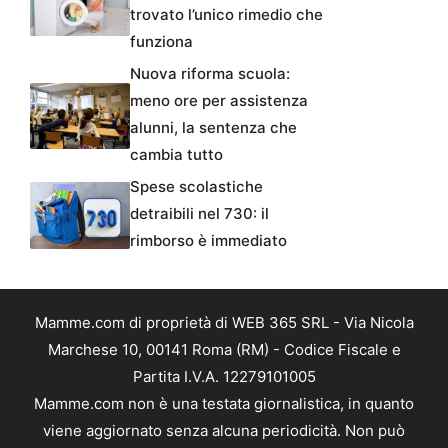
trovato l’unico rimedio che
funziona
Nuova riforma scuola:
meno ore per assistenza
alunni, la sentenza che
cambia tutto
Spese scolastiche
detraibili nel 730: il
rimborso è immediato
Mamme.com di proprietà di WEB 365 SRL - Via Nicola
Marchese 10, 00141 Roma (RM) - Codice Fiscale e
Partita I.V.A. 12279101005
Mamme.com non è una testata giornalistica, in quanto
viene aggiornato senza alcuna periodicità. Non può