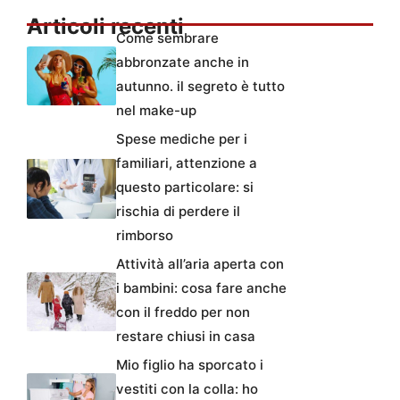
Articoli recenti
Come sembrare
abbronzate anche in
autunno. il segreto è tutto
nel make-up
Spese mediche per i
familiari, attenzione a
questo particolare: si
rischia di perdere il
rimborso
Attività all’aria aperta con
i bambini: cosa fare anche
con il freddo per non
restare chiusi in casa
Mio figlio ha sporcato i
vestiti con la colla: ho