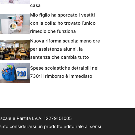
casa
Mio figlio ha sporcato i vestiti
con la colla: ho trovato l’unico
rimedio che funziona
Nuova riforma scuola: meno ore
per assistenza alunni, la
sentenza che cambia tutto
Spese scolastiche detraibili nel
730: il rimborso è immediato
cale e Partita I.V.A. 12279101005
nto considerarsi un prodotto editoriale ai sensi