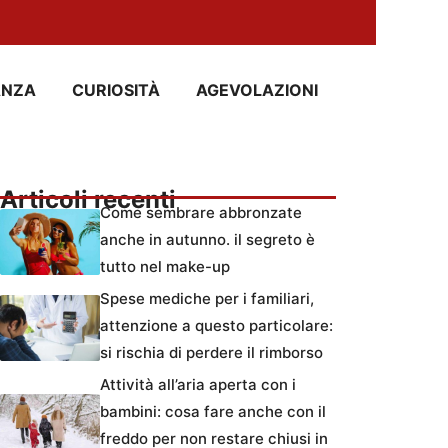
ANZA
CURIOSITÀ
AGEVOLAZIONI
Articoli recenti
Come sembrare abbronzate
anche in autunno. il segreto è
tutto nel make-up
Spese mediche per i familiari,
attenzione a questo particolare:
si rischia di perdere il rimborso
Attività all’aria aperta con i
bambini: cosa fare anche con il
freddo per non restare chiusi in