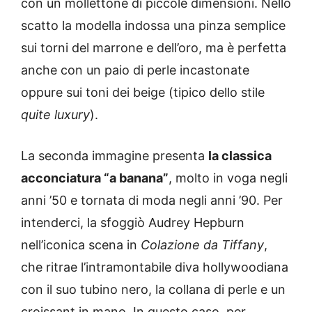
con un mollettone di piccole dimensioni. Nello
scatto la modella indossa una pinza semplice
sui torni del marrone e dell’oro, ma è perfetta
anche con un paio di perle incastonate
oppure sui toni dei beige (tipico dello stile
quite luxury
).
La seconda immagine presenta
la classica
acconciatura “a banana”
, molto in voga negli
anni ’50 e tornata di moda negli anni ’90. Per
intenderci, la sfoggiò Audrey Hepburn
nell’iconica scena in
Colazione da Tiffany
,
che ritrae l’intramontabile diva hollywoodiana
con il suo tubino nero, la collana di perle e un
croissant in mano. In questo caso, per