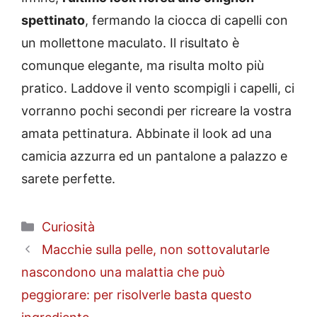
spettinato
, fermando la ciocca di capelli con
un mollettone maculato. Il risultato è
comunque elegante, ma risulta molto più
pratico. Laddove il vento scompigli i capelli, ci
vorranno pochi secondi per ricreare la vostra
amata pettinatura. Abbinate il look ad una
camicia azzurra ed un pantalone a palazzo e
sarete perfette.
Categorie
Curiosità
Macchie sulla pelle, non sottovalutarle
nascondono una malattia che può
peggiorare: per risolverle basta questo