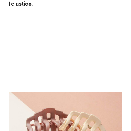
l’elastico
.