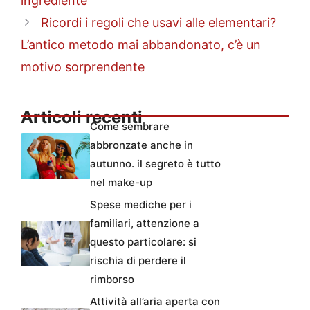
ingrediente
Ricordi i regoli che usavi alle elementari?
L’antico metodo mai abbandonato, c’è un
motivo sorprendente
Articoli recenti
Come sembrare
abbronzate anche in
autunno. il segreto è tutto
nel make-up
Spese mediche per i
familiari, attenzione a
questo particolare: si
rischia di perdere il
rimborso
Attività all’aria aperta con