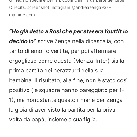
Un regalo speciale per la piccola Camilla da parte del papà
(Credits: screenshot Instagram @andreazenga93) –
mamme.com
“Ho già detto a Rosi che per stasera l’outfit lo
decido io”
scrive Zenga nella didascalia, con
tanto di emoji divertita, per poi affermare
orgoglioso come questa (Monza-Inter) sia la
prima partita dei nerazzurri della sua
bambina. Il risultato, alla fine, non è stato così
positivo (le squadre hanno pareggiato per 1-
1), ma nonostante questo rimane per Zenga
la gioia di aver visto la partita per la priva
volta da papà, insieme a sua figlia.