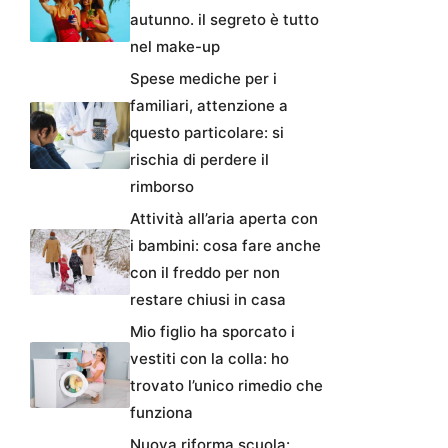
autunno. il segreto è tutto
nel make-up
Spese mediche per i
familiari, attenzione a
questo particolare: si
rischia di perdere il
rimborso
Attività all’aria aperta con
i bambini: cosa fare anche
con il freddo per non
restare chiusi in casa
Mio figlio ha sporcato i
vestiti con la colla: ho
trovato l’unico rimedio che
funziona
Nuova riforma scuola: