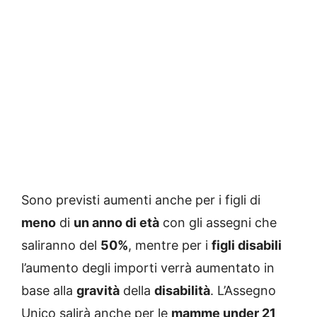
Sono previsti aumenti anche per i figli di
meno
di
un anno di età
con gli assegni che
saliranno del
50%
, mentre per i
figli disabili
l’aumento degli importi verrà aumentato in
base alla
gravità
della
disabilità
. L’Assegno
Unico salirà anche per le
mamme under 21