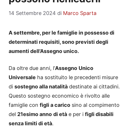
14 Settembre 2024
di
Marco Sparta
A settembre, per le famiglie in possesso di
determinati requisiti, sono previsti degli
aumenti dell’Assegno unico.
Da oltre due anni, l’
Assegno
Unico
Universale
ha sostituito le precedenti misure
di
sostegno alla natalità
destinate ai cittadini.
Questo sostegno economico è rivolto alle
famiglie con
figli a carico
sino al compimento
del
21esimo anno
di età
e per i
figli disabili
senza limiti di età
.