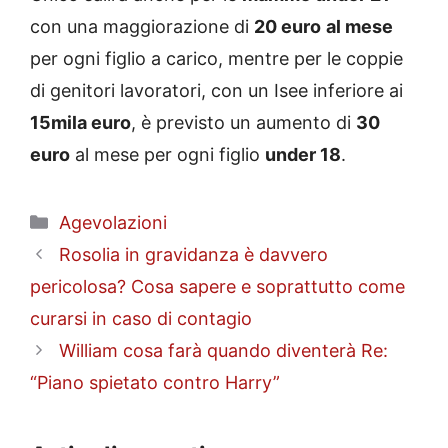
con una maggiorazione di
20 euro
al mese
per ogni figlio a carico, mentre per le coppie
di genitori lavoratori, con un Isee inferiore ai
15mila euro
, è previsto un aumento di
30
euro
al mese per ogni figlio
under 18
.
Categorie
Agevolazioni
Rosolia in gravidanza è davvero
pericolosa? Cosa sapere e soprattutto come
curarsi in caso di contagio
William cosa farà quando diventerà Re:
“Piano spietato contro Harry”