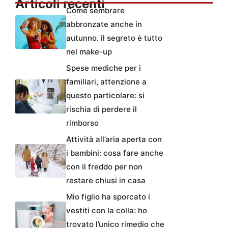
Articoli recenti
Come sembrare
abbronzate anche in
autunno. il segreto è tutto
nel make-up
Spese mediche per i
familiari, attenzione a
questo particolare: si
rischia di perdere il
rimborso
Attività all’aria aperta con
i bambini: cosa fare anche
con il freddo per non
restare chiusi in casa
Mio figlio ha sporcato i
vestiti con la colla: ho
trovato l’unico rimedio che