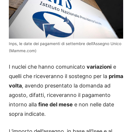
Inps, le date dei pagamenti di settembre dell’Assegno Unico
(Mamme.com)
I nuclei che hanno comunicato
variazioni
e
quelli che riceveranno il sostegno per la
prima
volta
, avendo presentato la domanda ad
agosto, difatti, riceveranno il pagamento
intorno alla
fine del mese
e non nelle date
sopra indicate.
L’importo dell’assegno, in base all’Isee e al