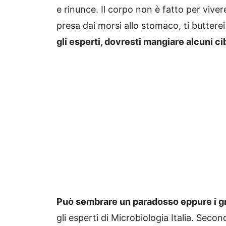
e rinunce. Il corpo non è fatto per vivere
presa dai morsi allo stomaco, ti butterei
gli esperti, dovresti mangiare alcuni cib
Può sembrare un paradosso eppure i gra
gli esperti di Microbiologia Italia. Secon