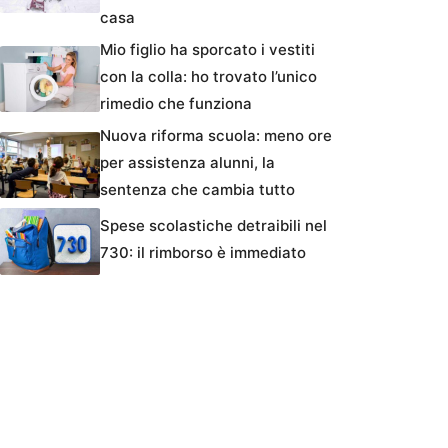
casa
Mio figlio ha sporcato i vestiti
con la colla: ho trovato l’unico
rimedio che funziona
Nuova riforma scuola: meno ore
per assistenza alunni, la
sentenza che cambia tutto
Spese scolastiche detraibili nel
730: il rimborso è immediato