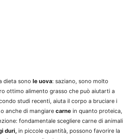
 a dieta sono
le uova
: saziano, sono molto
ro ottimo alimento grasso che può aiutarti a
ondo studi recenti, aiuta il corpo a bruciare i
iano anche di mangiare
carne
in quanto proteica,
nzione: fondamentale scegliere carne di animali
i duri,
in piccole quantità, possono favorire la