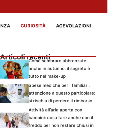
ANZA
CURIOSITÀ
AGEVOLAZIONI
Articoli recenti
Come sembrare abbronzate
anche in autunno. il segreto è
tutto nel make-up
Spese mediche per i familiari,
attenzione a questo particolare:
si rischia di perdere il rimborso
Attività all’aria aperta con i
bambini: cosa fare anche con il
freddo per non restare chiusi in