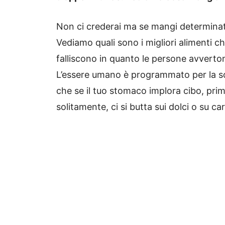
Non ci crederai ma se mangi determinati
Vediamo quali sono i migliori alimenti ch
falliscono in quanto le persone avvert
L’essere umano è programmato per la s
che se il tuo stomaco implora cibo, pr
solitamente, ci si butta sui dolci o su c