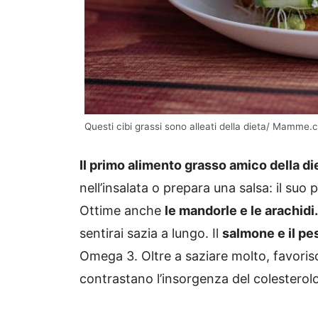
Questi cibi grassi sono alleati della dieta/ Mamme
Il primo alimento grasso amico della die
nell’insalata o prepara una salsa: il suo
Ottime anche
le mandorle e le arachidi.
sentirai sazia a lungo. Il
salmone e il pe
Omega 3. Oltre a saziare molto, favoris
contrastano l’insorgenza del colesterolo