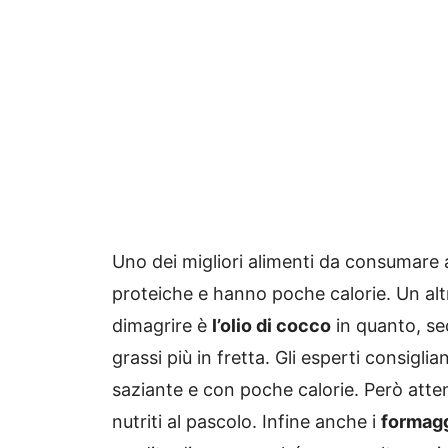
Uno dei migliori alimenti da consumare
proteiche e hanno poche calorie. Un alt
dimagrire è
l’olio di cocco
in quanto, sec
grassi più in fretta. Gli esperti consigl
saziante e con poche calorie. Però atte
nutriti al pascolo. Infine anche i
formagg