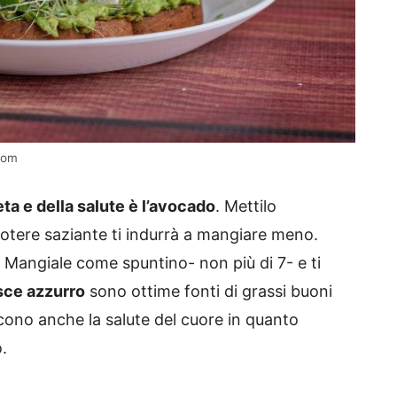
.com
ta e della salute è l’avocado
. Mettilo
 potere saziante ti indurrà a mangiare meno.
Mangiale come spuntino- non più di 7- e ti
sce azzurro
sono ottime fonti di grassi buoni
cono anche la salute del cuore in quanto
.