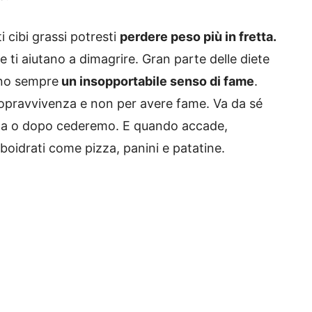
 cibi grassi potresti
perdere peso più in fretta.
e ti aiutano a dimagrire. Gran parte delle diete
ono sempre
un insopportabile senso di fame
.
opravvivenza e non per avere fame. Va da sé
ima o dopo cederemo. E quando accade,
arboidrati come pizza, panini e patatine.