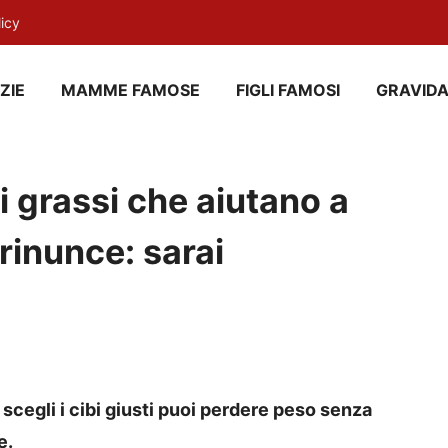
licy
ZIE
MAMME FAMOSE
FIGLI FAMOSI
GRAVID
bi grassi che aiutano a
rinunce: sarai
scegli i cibi giusti puoi perdere peso senza
e.