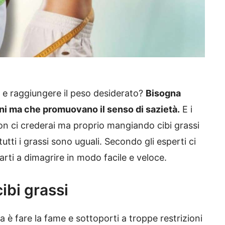
a e raggiungere il peso desiderato?
Bisogna
ani ma che promuovano il senso di sazietà.
E i
 Non ci crederai ma proprio mangiando cibi grassi
utti i grassi sono uguali. Secondo gli esperti ci
arti a dimagrire in modo facile e veloce.
cibi grassi
eta è fare la fame e sottoporti a troppe restrizioni