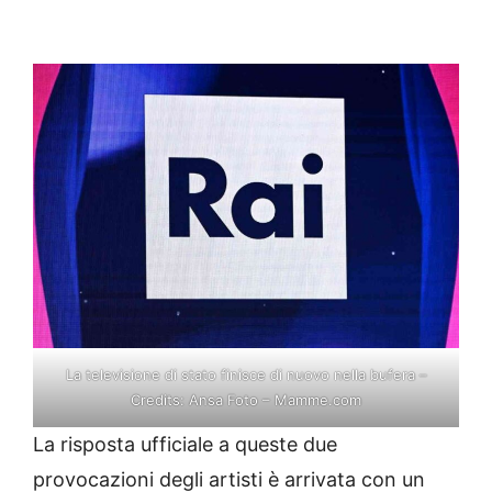
La televisione di stato finisce di nuovo nella bufera –
Credits: Ansa Foto – Mamme.com
La risposta ufficiale a queste due
provocazioni degli artisti è arrivata con un