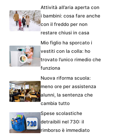
Attività all’aria aperta con
i bambini: cosa fare anche
con il freddo per non
restare chiusi in casa
Mio figlio ha sporcato i
vestiti con la colla: ho
trovato l’unico rimedio che
funziona
Nuova riforma scuola:
meno ore per assistenza
alunni, la sentenza che
cambia tutto
Spese scolastiche
detraibili nel 730: il
rimborso è immediato